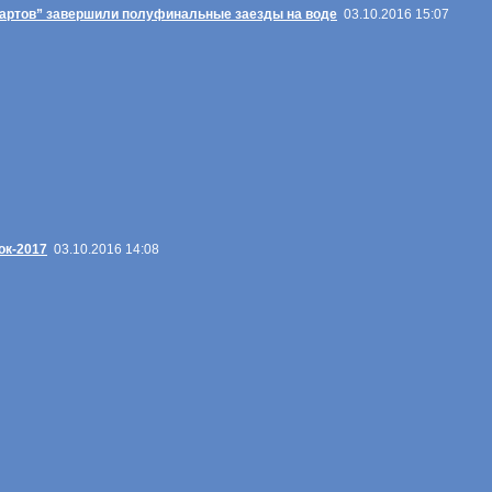
тартов” завершили полуфинальные заезды на воде
03.10.2016 15:07
ок-2017
03.10.2016 14:08