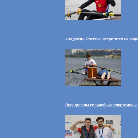
«Надежды России» встретятся на вод
Определены сильнейшие спортсмены в