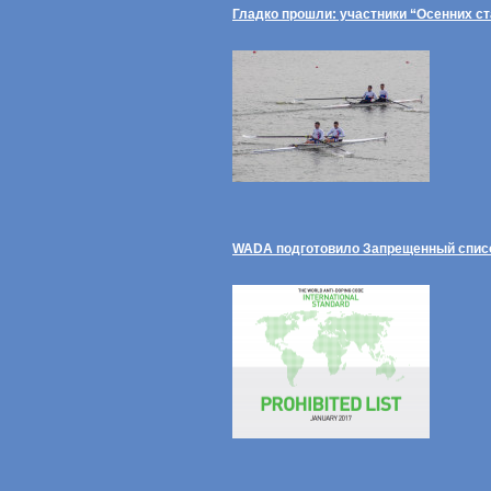
Гладко прошли: участники “Осенних с
WADA подготовило Запрещенный спис