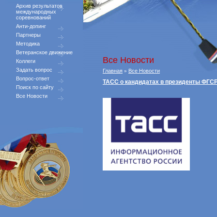
Архив результатов
международных
соревнований
Анти-допинг
Партнеры
Методика
Ветеранское движение
Все Новости
Коллеги
Задать вопрос
Главная
Все Новости
»
Вопрос-ответ
ТАСС о кандидатах в президенты ФГС
Поиск по сайту
Все Новости