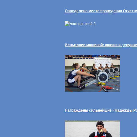
Определено место проведения Отчетн
Испытание машиной: юноши и девушки
Награждены сильнейшие «Надежды Рос