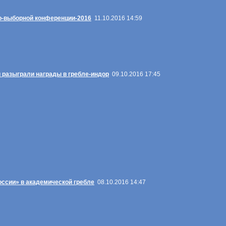
о-выборной конференции-2016
11.10.2016 14:59
 разыграли награды в гребле-индор
09.10.2016 17:45
сии» в академической гребле
08.10.2016 14:47