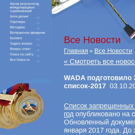
Архив результатов
международных
соревнований
Анти-допинг
Партнеры
Методика
Ветеранское движение
Все Новости
Коллеги
Задать вопрос
Вопрос-ответ
Главная
Все Новости
»
Поиск по сайту
« Смотреть все новос
Все Новости
WADA подготовило
список-2017
03.10.20
Список запрещенных
год
опубликовано на с
Обновленный документ
января 2017 года. До 