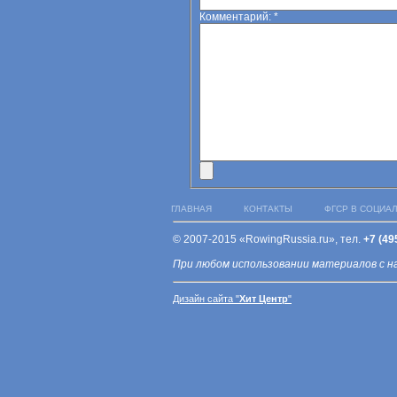
Комментарий:
*
ГЛАВНАЯ
КОНТАКТЫ
ФГСР В СОЦИА
© 2007-2015 «RowingRussia.ru», тел.
+7 (49
При любом использовании материалов с н
Дизайн сайта "
Хит Центр
"