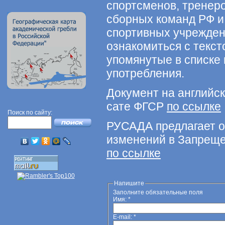
спортсменов, тренер
сборных команд РФ и
спортивных учрежден
ознакомиться с текст
упомянутые в списке
употребления.
Документ на английс
сате ФГСР
по ссылке
Поиск по сайту:
РУСАДА предлагает о
изменений в Запрещ
по ссылке
Напишите
Заполните обязательные поля
Имя:
*
E-mail:
*