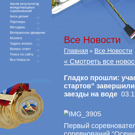
Архив результатов
международных
соревнований
Анти-допинг
Партнеры
Методика
Ветеранское движение
Все Новости
Коллеги
Задать вопрос
Вопрос-ответ
Главная
Все Новости
»
Поиск по сайту
« Смотреть все новос
Все Новости
Гладко прошли: уча
стартов” завершил
заезды на воде
03.1
Первый соревновател
соревнований “Осенн