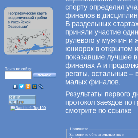
спорту определил уч
финалов в дисциплине
В раздельных стартах
приняли участие один
рулевого у мужчин и 
юниорок в открытом и
показавшие лучшее в
финалах А и продолж
Поиск по сайту:
регаты, остальные – 
малых финалов.
Результаты первого д
протокол заездов по 
смотрите
по ссылке
Напишите
Заполните обязательные поля