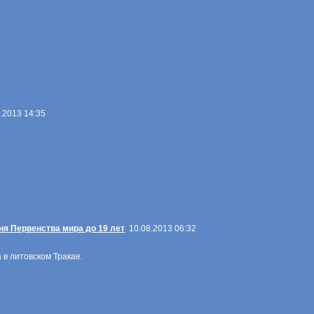
.2013 14:35
ня Первенства мира до 19 лет
10.08.2013 06:32
 в литовском Тракае.