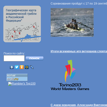
Соревнования пройдут с 17 по 19 сентяб
Итоги всемирных игр ветеранов спорта
Поиск по сайту:
С днем рождения, Александр Викторов