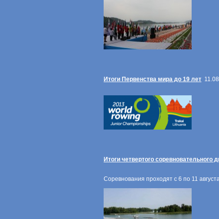
Итоги Первенства мира до 19 лет
11.08
Итоги четвертого соревновательного д
Соревнования проходят с 6 по 11 августа