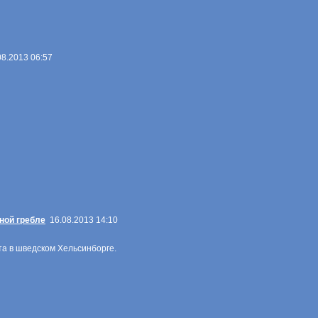
8.2013 06:57
ной гребле
16.08.2013 14:10
та в шведском Хельсинборге.