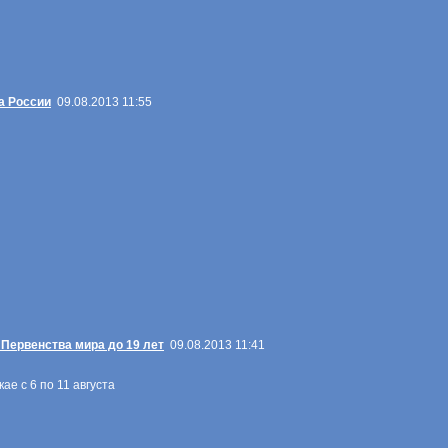
а России
09.08.2013 11:55
 Первенства мира до 19 лет
09.08.2013 11:41
ае с 6 по 11 августа