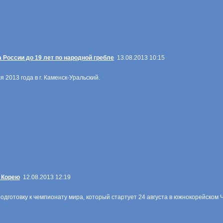
 России до 19 лет по народной гребле
13.08.2013 10:15
 2013 года в г. Каменск-Уральский.
 Корею
12.08.2013 12:19
дготовку к чемпионату мира, который стартует 24 августа в южнокорейском 