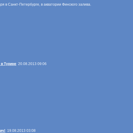
ря в Санкт-Петербурге, в акватории Финского залива.
 в Турине
20.08.2013 09:06
ич!
19.08.2013 03:08