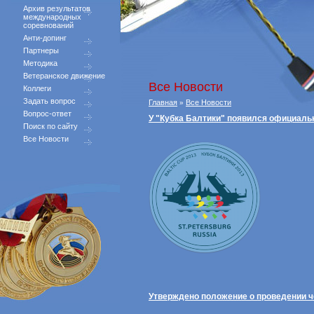
Архив результатов
международных
соревнований
Анти-допинг
Партнеры
Методика
Ветеранское движение
Все Новости
Коллеги
Задать вопрос
Главная
Все Новости
»
Вопрос-ответ
У "Кубка Балтики" появился официаль
Поиск по сайту
Все Новости
Утверждено положение о проведении ч