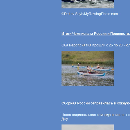
©Detlev Seyb/MyRowingPhoto.com
Итоги Чемпионата России и Первенства
Оба мероприятия прошли с 26 по 28 июля
Сборная России отправилась в Южную
Наша национальная команда начинает по
Джу.