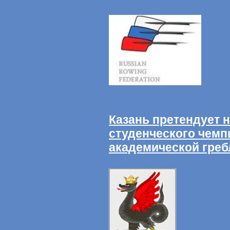
Казань претендует 
студенческого чемп
академической греб