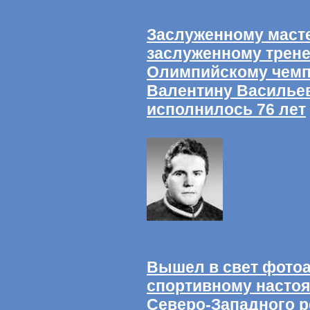
Заслуженному масте
заслуженному трен
Олимпийскому чемп
Валентину Василье
исполнилось 76 лет
Вышел в свет фото
спортивному насто
Северо-Западного р