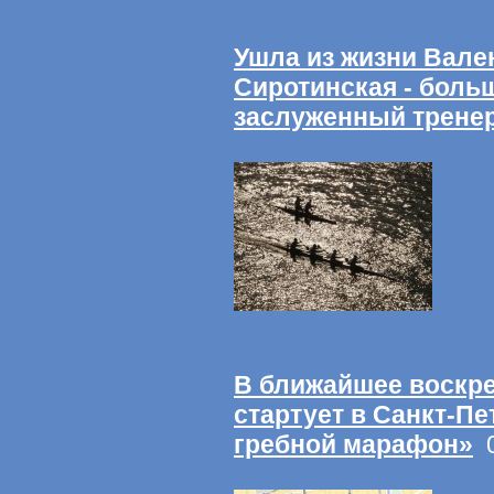
Ушла из жизни Вале
Сиротинская - больш
заслуженный трене
В ближайшее воскре
стартует в Санкт-П
гребной марафон»
0