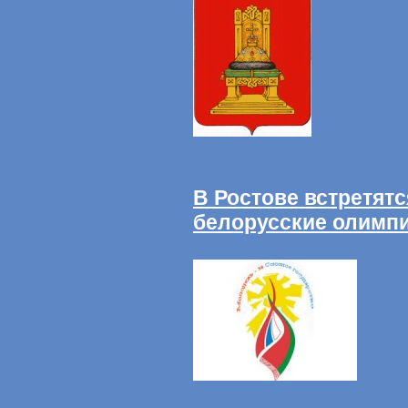
В Ростове встретятс
белорусские олимп