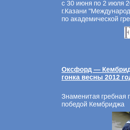
с 30 июня по 2 июля 2
г.Казани "Междунаро
по академической гре
Оксфорд — Кембрид
гонка весны 2012 го
Знаменитая гребная 
победой Кембриджа