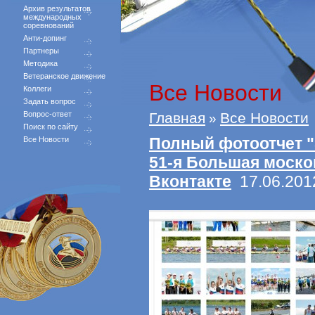
Архив результатов
международных
соревнований
Анти-допинг
Партнеры
Методика
Ветеранское движение
Все Новости
Коллеги
Задать вопрос
Вопрос-ответ
Главная
Все Новости
»
Поиск по сайту
Полный фотоотчет "5
Все Новости
51-я Большая моско
Вконтакте
17.06.201