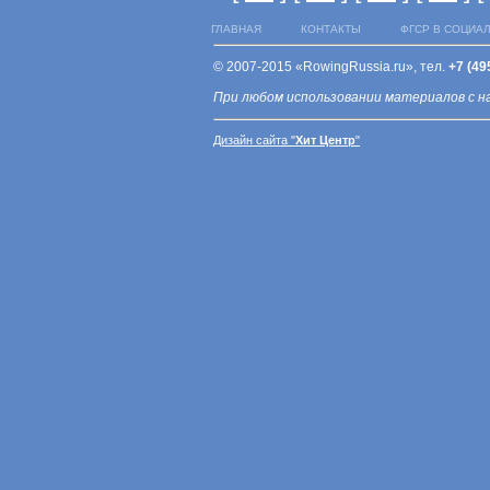
ГЛАВНАЯ
КОНТАКТЫ
ФГСР В СОЦИА
© 2007-2015 «RowingRussia.ru», тел.
+7 (49
При любом использовании материалов с н
Дизайн сайта "
Хит Центр
"