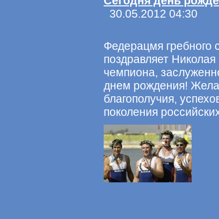
Cегодня день рожде
30.05.2012 04:30
Федерацмя гребного 
поздравляет Николая
чемпиона, заслуженно
днем рождения! Желае
благополучия, успехо
поколения российски