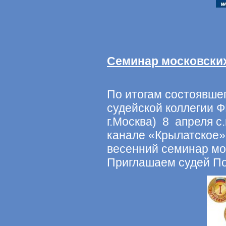
Семинар московски
По итогам состоявше
судейской коллегии Ф
г.Москва) 8 апреля с.
канале «Крылатское»
весенний семинар мо
Приглашаем суде