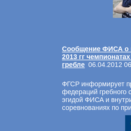
Cообщение ФИСА о п
2013 гг чемпионата
гребле
06.04.2012 06
ФГСР информирует п
федераций гребного 
эгидой ФИСА и внутр
соревнованиях по пр