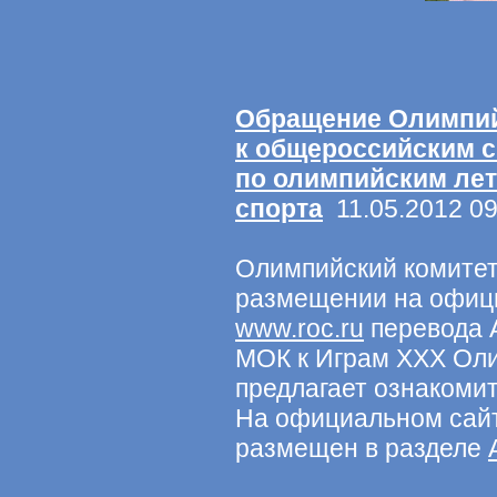
Обращение Олимпий
к общероссийским 
по олимпийским ле
спорта
11.05.2012 09
Олимпийский комитет
размещении на офиц
www.roc.ru
перевода 
МОК к Играм ХХХ Oл
предлагает ознакоми
На официальном сай
размещен в разделе