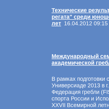
Технические резуль
регата" среди юнош
лет
16.04.2012 09:15
Международный сем
академической греб
В рамках подготовки 
Универсиаде 2013 в 
Федерация гребли (FI
спорта России и Исп
XXVII Всемирной лет