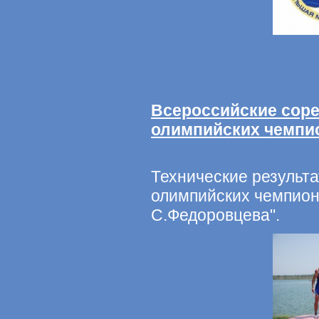
Всероссийские сор
олимпийских чемп
Технические результа
олимпийских чемпион
С.Федоровцева".