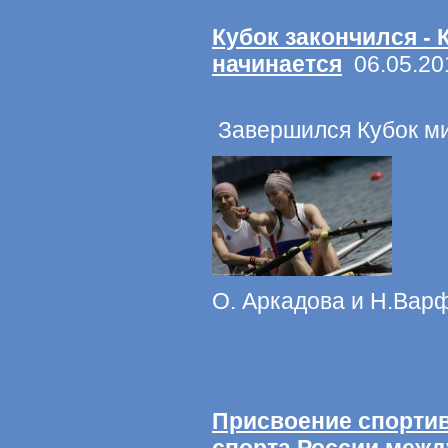
Кубок закончился -
начинается
06.05.20
Завершился Кубок ми
О. Аркадова и Н.Варф
Присвоение спортив