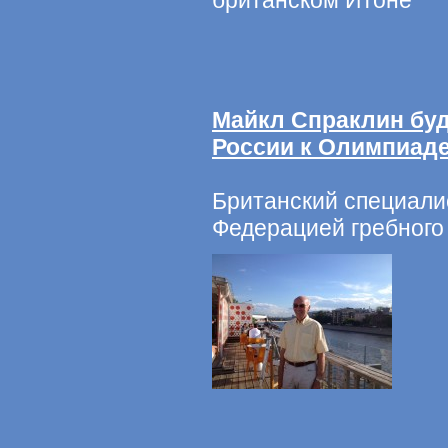
британском Итоне
Майкл Спраклин буд
России к Олимпиаде
Британский специалис
Федерацией гребного