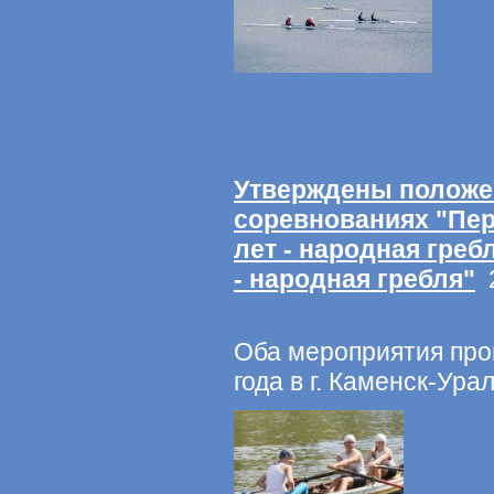
Утверждены положе
соревнованиях "Пер
лет - народная греб
- народная гребля"
2
Оба мероприятия прой
года в г. Каменск-Ура