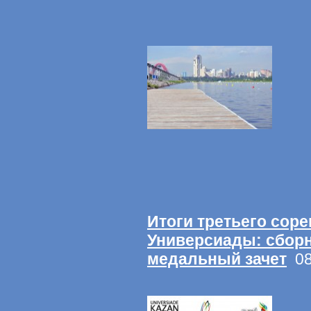
Итоги третьего сор
Универсиады: сбор
медальный зачет
08