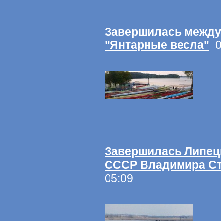
Завершилась между
"Янтарные весла"
01
Завершилась Липецк
СССР Владимира С
05:09