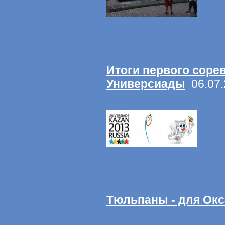
Итоги первого соре
Универсиады
06.07.
Тюльпаны - для Ок