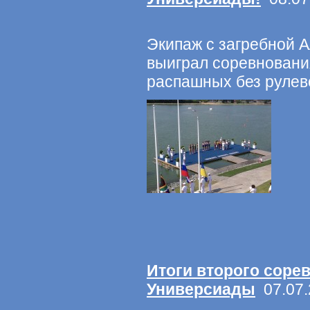
Экипаж с загребной 
выиграл соревновани
распашных без рулев
Итоги второго соре
Универсиады
07.07.