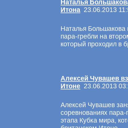
Наталья Большакова
Итона
23.06.2013 11:
Наталья Большакова 
пара-гребли на второ
который проходил в 
Алексей Чувашев вз
Итоне
23.06.2013 03
Алексей Чувашев зан
соревнованиях пара-г
этапа Кубка мира, ко