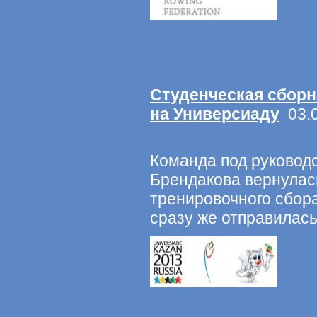
Студенческая сборн
на Универсиаду
03.0
Команда под руковод
Брендакова вернулась
тренировочного сбора
сразу же отправилась