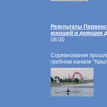
Результаты Первенс
юношей и девушек д
08:00
Соревнования прошли
гребном канале "Крыл