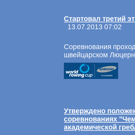
Стартовал третий э
13.07.2013 07:02
Соревнования проходя
швейцарском Люцерн
Утверждено положен
соревнованиях "Чем
академической греб