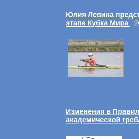
Юлия Левина предст
этапе Кубка Мира
20
Изменения в Правил
академической греб