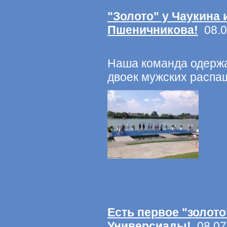
"Золото" у Чаукина 
Пшеничникова!
08.0
Наша команда одержа
двоек мужских распаш
Есть первое "золото
Универсиады!
08.07