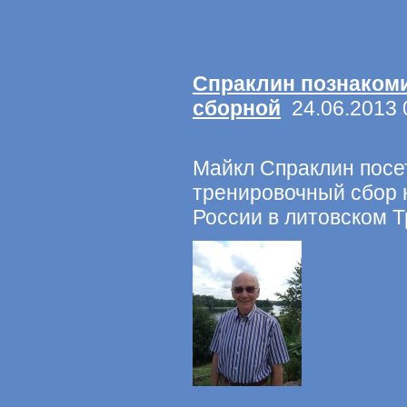
Спраклин познаком
сборной
24.06.2013 
Майкл Спраклин посе
тренировочный сбор
России в литовском 