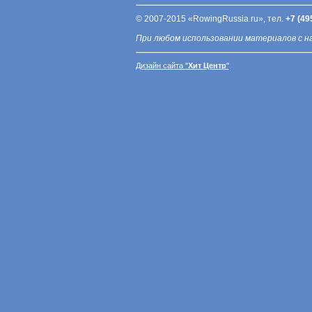
© 2007-2015 «RowingRussia.ru», тел.
+7 (49
При любом использовании материалов с н
Дизайн сайта "
Хит Центр
"