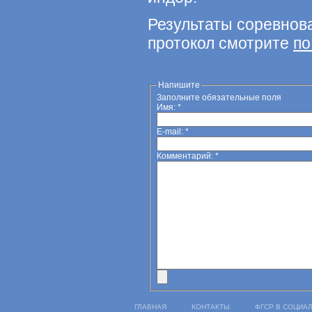
Результаты соревнов
протокол смотрите
по
Напишите
Заполните обязательные поля
Имя:
*
E-mail:
*
Комментарий:
*
ГЛАВНАЯ
КОНТАКТЫ
ФГСР В СОЦИА