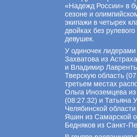
«Надежд России» в б
сезоне и олимпийско
экипажи в четырех кл
двойках без рулевого
девушек.
У одиночек лидерами
Захватова из Астраха
и Владимир Лавренть
Тверскую область (07
третьем местах расп
Ольга Иноземцева из
(08:27.32) и Татьяна
Челябинской области 
Яшин из Самарской об
Бедняков из Санкт-Пет