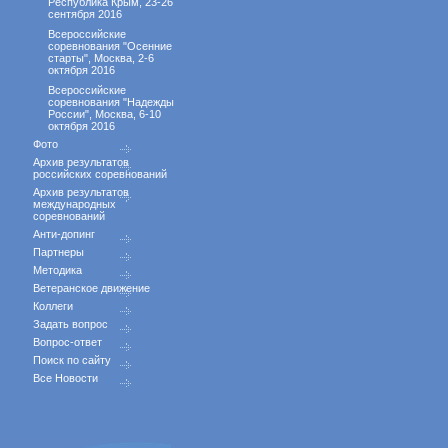
Республика Крым, 23-26
сентября 2016
Всероссийские
соревнования "Осенние
старты", Москва, 2-6
октября 2016
Всероссийские
соревнования "Надежды
России", Москва, 6-10
октября 2016
Фото
Архив результатов
российских соревнований
Архив результатов
международных
соревнований
Анти-допинг
Партнеры
Методика
Ветеранское движение
Коллеги
Задать вопрос
Вопрос-ответ
Поиск по сайту
Все Новости