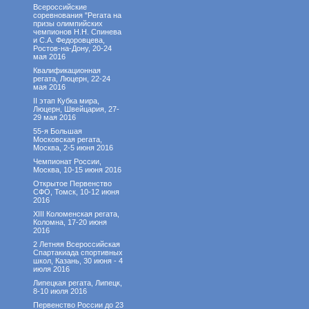
Всероссийские
соревнования "Регата на
призы олимпийских
чемпионов Н.Н. Спинева
и С.А. Федоровцева,
Ростов-на-Дону, 20-24
мая 2016
Квалификационная
регата, Люцерн, 22-24
мая 2016
II этап Кубка мира,
Люцерн, Швейцария, 27-
29 мая 2016
55-я Большая
Московская регата,
Москва, 2-5 июня 2016
Чемпионат России,
Москва, 10-15 июня 2016
Открытое Первенство
СФО, Томск, 10-12 июня
2016
XIII Коломенская регата,
Коломна, 17-20 июня
2016
2 Летняя Всероссийская
Спартакиада спортивных
школ, Казань, 30 июня - 4
июля 2016
Липецкая регата, Липецк,
8-10 июля 2016
Первенство России до 23