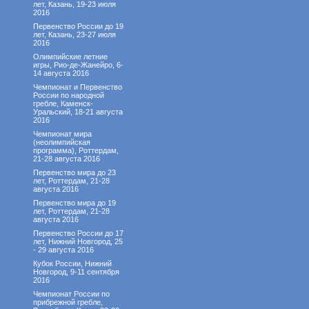
лет, Казань, 19-23 июля
2016
Первенство России до 19
лет, Казань, 23-27 июля
2016
Олимпийские летние
игры, Рио-де-Жанейро, 6-
14 августа 2016
Чемпионат и Первенство
России по народной
гребле, Каменск-
Уральский, 18-21 августа
2016
Чемпионат мира
(неолимпийская
программа), Роттердам,
21-28 августа 2016
Первенство мира до 23
лет, Роттердам, 21-28
августа 2016
Первенство мира до 19
лет, Роттердам, 21-28
августа 2016
Первенство России до 17
лет, Нижний Новгород, 25
- 29 августа 2016
Кубок России, Нижний
Новгород, 9-11 сентября
2016
Чемпионат России по
прибрежной гребле,