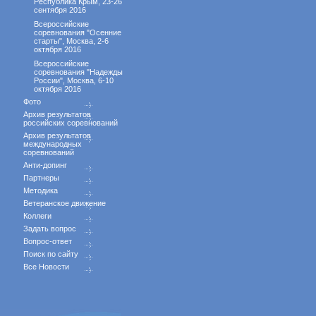
Республика Крым, 23-26
сентября 2016
Всероссийские
соревнования "Осенние
старты", Москва, 2-6
октября 2016
Всероссийские
соревнования "Надежды
России", Москва, 6-10
октября 2016
Фото
Архив результатов
российских соревнований
Архив результатов
международных
соревнований
Анти-допинг
Партнеры
Методика
Ветеранское движение
Коллеги
Задать вопрос
Вопрос-ответ
Поиск по сайту
Все Новости