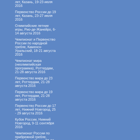
лет, Казань, 19-23 июля
2016
Первенство России до 19
лет, Казань, 23-27 июля
2016
Олимпийские летние
игры, Рио-де-Жанейро, 6-
14 августа 2016
Чемпионат и Первенство
России по народной
гребле, Каменск-
Уральский, 18-21 августа
2016
Чемпионат мира
(неолимпийская
программа), Роттердам,
21-28 августа 2016
Первенство мира до 23
лет, Роттердам, 21-28
августа 2016
Первенство мира до 19
лет, Роттердам, 21-28
августа 2016
Первенство России до 17
лет, Нижний Новгород, 25
- 29 августа 2016
Кубок России, Нижний
Новгород, 9-11 сентября
2016
Чемпионат России по
прибрежной гребле,