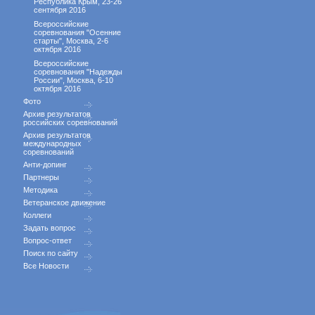
Республика Крым, 23-26
сентября 2016
Всероссийские
соревнования "Осенние
старты", Москва, 2-6
октября 2016
Всероссийские
соревнования "Надежды
России", Москва, 6-10
октября 2016
Фото
Архив результатов
российских соревнований
Архив результатов
международных
соревнований
Анти-допинг
Партнеры
Методика
Ветеранское движение
Коллеги
Задать вопрос
Вопрос-ответ
Поиск по сайту
Все Новости