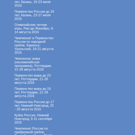
лет, Казань, 19-23 июля
2016
Первенство России до 19
лет, Казань, 23-27 июля
2016
Олимпийские летние
игры, Рио-де-Жанейро, 6-
14 августа 2016
Чемпионат и Первенство
России по народной
гребле, Каменск-
Уральский, 18-21 августа
2016
Чемпионат мира
(неолимпийская
программа), Роттердам,
21-28 августа 2016
Первенство мира до 23
лет, Роттердам, 21-28
августа 2016
Первенство мира до 19
лет, Роттердам, 21-28
августа 2016
Первенство России до 17
лет, Нижний Новгород, 25
- 29 августа 2016
Кубок России, Нижний
Новгород, 9-11 сентября
2016
Чемпионат России по
прибрежной гребле,