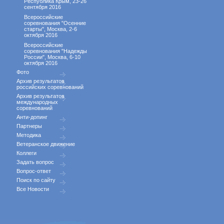
Республика Крым, 23-26
сентября 2016
Всероссийские
соревнования "Осенние
старты", Москва, 2-6
октября 2016
Всероссийские
соревнования "Надежды
России", Москва, 6-10
октября 2016
Фото
Архив результатов
российских соревнований
Архив результатов
международных
соревнований
Анти-допинг
Партнеры
Методика
Ветеранское движение
Коллеги
Задать вопрос
Вопрос-ответ
Поиск по сайту
Все Новости