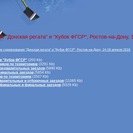
 "Донская регата" и "Кубок ФГСР", Ростов-на-Дону, 
е соревнования "Донская регата" и "Кубок ФГСР", Ростов-на-Дону, 14-18 апреля 2016
 и "Кубок ФГСР"
(203 Kb)
тников по территориям
(3291 Kb)
 предварительных заездов
(5890 Kb)
 финальных заездов
(5854 Kb)
ов по территориям
(3507 Kb)
дварительных и отборочных заездов
(11065 Kb)
луфинальных и финальных заездов
(9329 Kb)