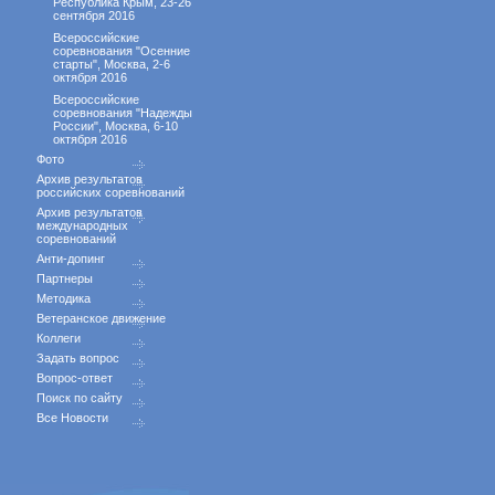
Республика Крым, 23-26
сентября 2016
Всероссийские
соревнования "Осенние
старты", Москва, 2-6
октября 2016
Всероссийские
соревнования "Надежды
России", Москва, 6-10
октября 2016
Фото
Архив результатов
российских соревнований
Архив результатов
международных
соревнований
Анти-допинг
Партнеры
Методика
Ветеранское движение
Коллеги
Задать вопрос
Вопрос-ответ
Поиск по сайту
Все Новости