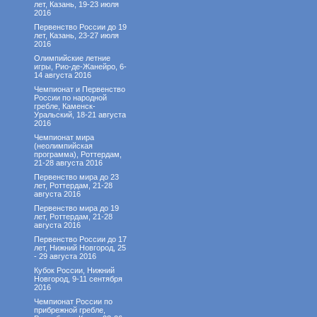
лет, Казань, 19-23 июля
2016
Первенство России до 19
лет, Казань, 23-27 июля
2016
Олимпийские летние
игры, Рио-де-Жанейро, 6-
14 августа 2016
Чемпионат и Первенство
России по народной
гребле, Каменск-
Уральский, 18-21 августа
2016
Чемпионат мира
(неолимпийская
программа), Роттердам,
21-28 августа 2016
Первенство мира до 23
лет, Роттердам, 21-28
августа 2016
Первенство мира до 19
лет, Роттердам, 21-28
августа 2016
Первенство России до 17
лет, Нижний Новгород, 25
- 29 августа 2016
Кубок России, Нижний
Новгород, 9-11 сентября
2016
Чемпионат России по
прибрежной гребле,