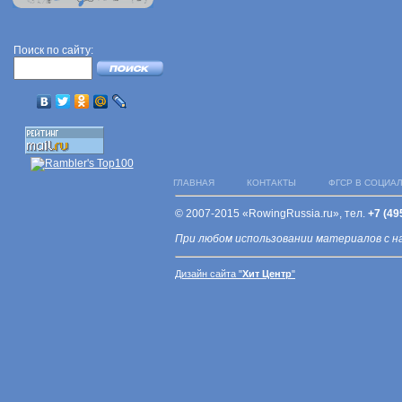
Поиск по сайту:
ГЛАВНАЯ
КОНТАКТЫ
ФГСР В СОЦИА
© 2007-2015 «RowingRussia.ru», тел.
+7 (49
При любом использовании материалов с н
Дизайн сайта "
Хит Центр
"