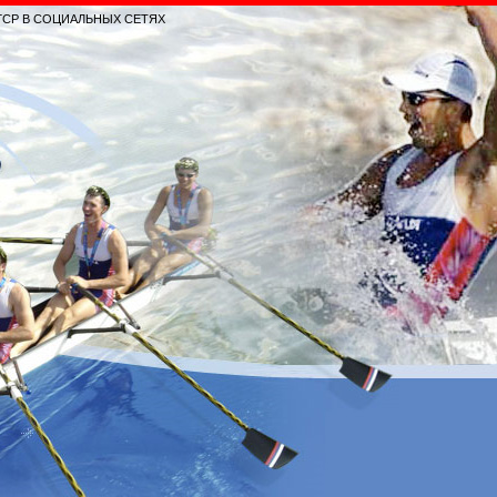
ГСР В СОЦИАЛЬНЫХ СЕТЯХ