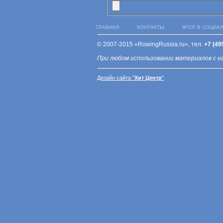
ГЛАВНАЯ
КОНТАКТЫ
ФГСР В СОЦИА
© 2007-2015 «RowingRussia.ru», тел.
+7 (49
При любом использовании материалов с н
Дизайн сайта "
Хит Центр
"