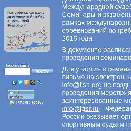
Международной судей
Семинары и экзамены
рамках международн
соревнований по греб
2015 года.
В документе расписа
проведения семинаро
Поиск по сайту:
Для участия в семин
письмо на электронн
info@fisa.org
не поздн
проведения мероприя
заинтересованные мо
info@fgsr.ru
– Федерац
России оказывает ор
спортивным судьям п