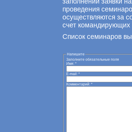
заполнении заявки на
проведения семинаро
осуществляются за со
счет командирующих 
Список семинаров вы
Напишите
Заполните обязательные поля
Имя:
*
E-mail:
*
Комментарий:
*