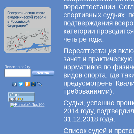
переаттестации. Сог
спортивных судьях, п
подтверждения всеро
категории проводится
четыре года.
Переаттестация вклю
зачет и практическую 
нормативов по физиче
Поиск по сайту:
видов спорта, где та
предусмотрены Квал
требованиями).
Судьи, успешно прош
2014 году, подтверди
31.12.2018 года.
Список судей и прото