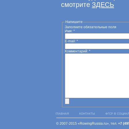
смотрите
ЗДЕСЬ
Напишите
Заполните обязательные поля
Имя:
*
E-mail:
*
Комментарий:
*
ГЛАВНАЯ
КОНТАКТЫ
ФГСР В СОЦИА
© 2007-2015 «RowingRussia.ru», тел.
+7 (49