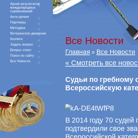
Архив результатов
международных
соревнований
Анти-допинг
Партнеры
Методика
Ветеранское движение
Все Новости
Коллеги
Задать вопрос
Вопрос-ответ
Главная
Все Новости
»
Поиск по сайту
« Смотреть все новос
Все Новости
Судьи по гребному 
Всероссийскую кат
В 2014 году 70 судей
подтвердили свое зв
Всероссийской катего