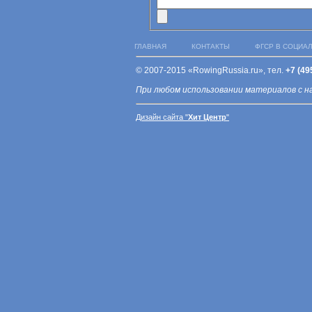
ГЛАВНАЯ
КОНТАКТЫ
ФГСР В СОЦИА
© 2007-2015 «RowingRussia.ru», тел.
+7 (49
При любом использовании материалов с н
Дизайн сайта "
Хит Центр
"