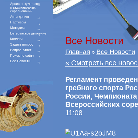
Архив результатов
международных
соревнований
Анти-допинг
Партнеры
Методика
Ветеранское движение
Все Новости
Коллеги
Задать вопрос
Вопрос-ответ
Главная
Все Новости
»
Поиск по сайту
« Смотреть все новос
Все Новости
Регламент проведен
гребного спорта Рос
России, Чемпионата
Всероссийских сор
11:08