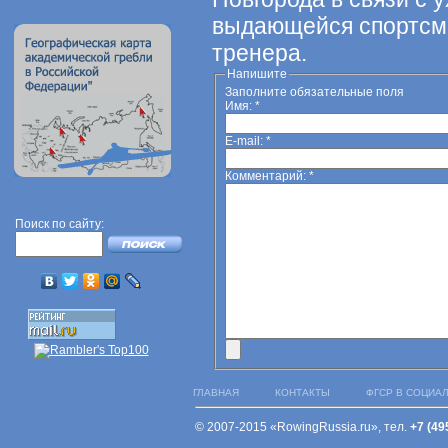
выдающейся спортсме
тренера.
Напишите
Заполните обязательные поля
Имя:
*
E-mail:
*
Комментарий:
*
Поиск по сайту:
ГЛАВНАЯ
КОНТАКТЫ
ФГСР В СОЦИА
© 2007-2015 «RowingRussia.ru», тел.
+7 (49