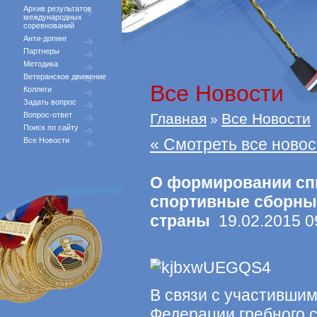
Архив результатов
международных
соревнований
Анти-допинг
Партнеры
Методика
Ветеранское движение
Все Новости
Коллеги
Задать вопрос
Вопрос-ответ
Главная
Все Новости
»
Поиск по сайту
« Смотреть все новос
Все Новости
О формировании сп
спортивные сборны
страны
19.02.2015 0
В связи с участивши
Федерации гребного 