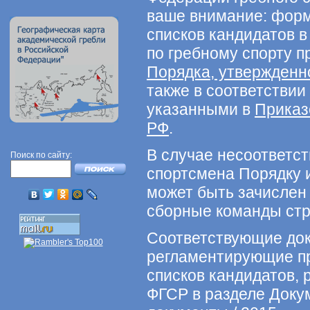
ваше внимание: фор
списков кандидатов 
по гребному спорту п
Порядка, утвержденн
также в соответствии
указанными в
Приказ
РФ
.
В случае несоответст
Поиск по сайту:
спортсмена Порядку 
может быть зачислен 
сборные команды ст
Соответствующие до
регламентирующие п
списков кандидатов, 
ФГСР в разделе Доку