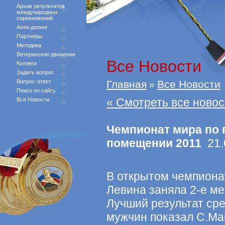
Архив результатов
международных
соревнований
Анти-допинг
Партнеры
Методика
Ветеранское движение
Все Новости
Коллеги
Задать вопрос
Вопрос-ответ
Главная
Все Новости
»
Поиск по сайту
« Смотреть все новос
Все Новости
Чемпионат мира по 
помещении 2011
21.0
В открытом чемпион
Левина заняла 2-е мес
Лучший результат сре
мужчин показал С.Ма