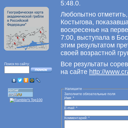
5:48.0.
Любопытно отметить,
Костыгова, показавш
воскресенье на перв
7:00, выступала в Бос
этим результатом пре
своей возрастной груп
Все результаты соре
Поиск по сайту:
на caйте
http://www.c
Напишите
Заполните обязательные поля
Имя:
*
E-mail:
*
Комментарий:
*