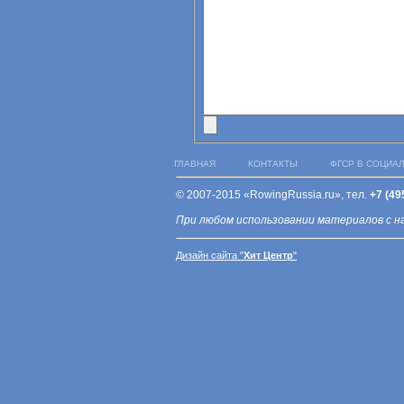
ГЛАВНАЯ
КОНТАКТЫ
ФГСР В СОЦИА
© 2007-2015 «RowingRussia.ru», тел.
+7 (49
При любом использовании материалов с н
Дизайн сайта "
Хит Центр
"