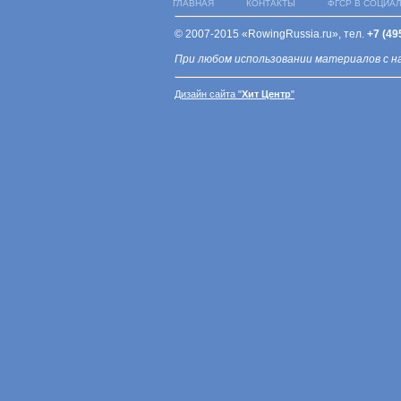
ГЛАВНАЯ
КОНТАКТЫ
ФГСР В СОЦИА
© 2007-2015 «RowingRussia.ru», тел.
+7 (49
При любом использовании материалов с н
Дизайн сайта "
Хит Центр
"