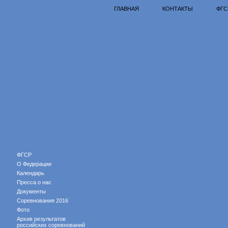
ГЛАВНАЯ
КОНТАКТЫ
ФГС
ФГСР
О Федерации
Календарь
Пресса о нас
Документы
Соревнования 2016
Фото
Архив результатов
российских соревнований